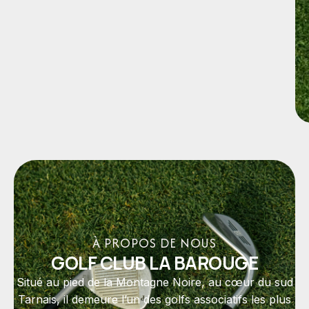
À PROPOS DE NOUS
GOLF CLUB LA BAROUGE
Situé au pied de la Montagne Noire, au cœur du sud
Tarnais, il demeure l’un des golfs associatifs les plus