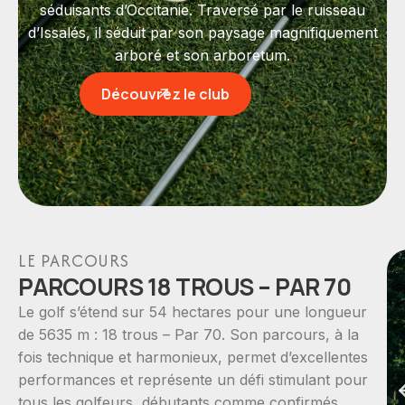
séduisants d’Occitanie. Traversé par le ruisseau
d’Issalés, il séduit par son paysage magnifiquement
arboré et son arboretum.
Découvrez le club
LE PARCOURS
PARCOURS 18 TROUS – PAR 70
Le golf s’étend sur 54 hectares pour une longueur
de 5635 m : 18 trous – Par 70. Son parcours, à la
fois technique et harmonieux, permet d’excellentes
performances et représente un défi stimulant pour
tous les golfeurs, débutants comme confirmés.