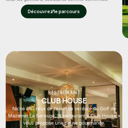
Découvrez le parcours
RESTAURANT
CLUB HOUSE
Niché au creux de l’écrin de verdure du Golf de
Mazamet La Barouge, le restaurant « Club House »
vous propose une pause gourmande.