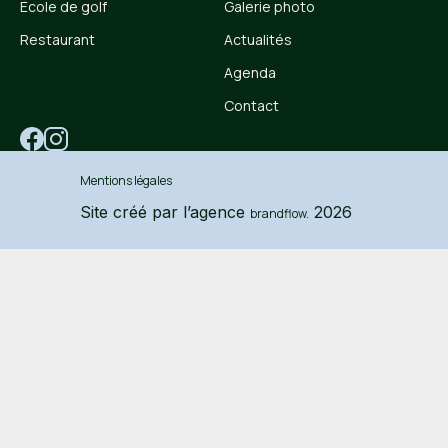
École de golf
Galerie photo
Restaurant
Actualités
Agenda
Contact
Mentions légales
Site créé par l’agence
2026
brandflow.