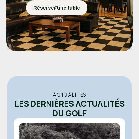
Réserver une table
ACTUALITÉS
LES DERNIÈRES ACTUALITÉS
DU GOLF